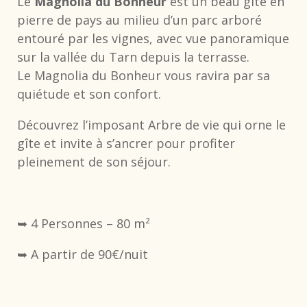
Le
Magnolia du Bonheur
est un beau gîte en
pierre de pays au milieu d’un parc arboré
entouré par les vignes, avec vue panoramique
sur la vallée du Tarn depuis la terrasse.
Le Magnolia du Bonheur vous ravira par sa
quiétude et son confort.
Découvrez l’imposant Arbre de vie qui orne le
gîte et invite à s’ancrer pour profiter
pleinement de son séjour.
➥ 4 Personnes – 80 m²
➥ A partir de 90€/nuit