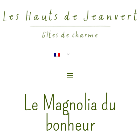
Le Magnolia du
bonheur