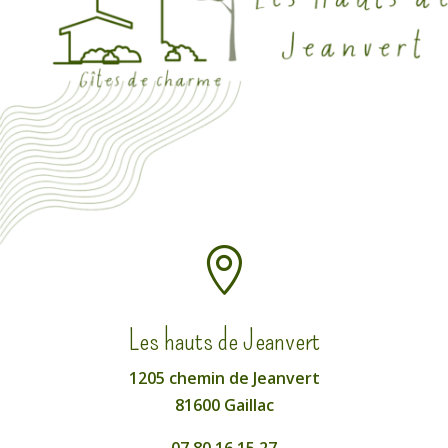

Les hauts de Jeanvert
1205 chemin de Jeanvert
81600 Gaillac
07.80.16.15.27