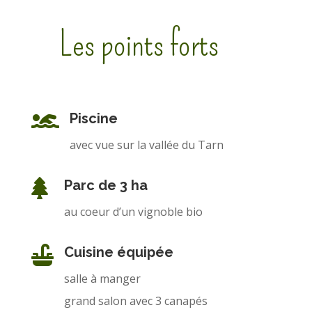
Les points forts

Piscine
avec vue sur la vallée du Tarn

Parc de 3 ha
au coeur d’un vignoble bio

Cuisine équipée
salle à manger
grand salon avec 3 canapés