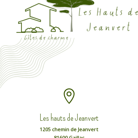

Les hauts de Jeanvert
1205 chemin de Jeanvert
81600 Gaillac